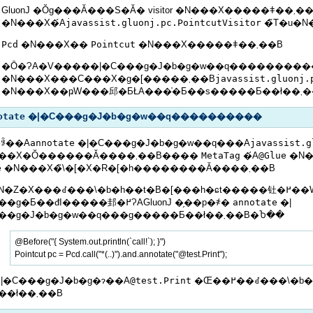
GluonJ �Ŏg���Ă���S�Ă� visitor �N���X�����ǂ��܂��B������ visitor
�N���X�́A
javassist.gluonj.pc.PointcutVisitor
�̃T�u�N
Pcd
�N���X��
Pointcut
�N���X�����ǂ��܂��B
�Ō�ɁA�V�����|�C���g�J�b�g�w��q��������
�N���X���C���X�g�[�����܂��B
javassist.gluonj.
�N���X��ҏW���邱�ƂŁA
otate
�|�C���g�J�b�g�w��q����������
ꂩ��A
annotate
�|�C���g�J�b�g�w��q���A
javassist.g
�N���X�Ŏ������Ă����܂��B����
MetaTag
�́A
@Glue
�N�
e
�N���X�̃\�[�X�R�[�h��������Ă����܂��B
�Z�X���ꂽ���\�b�h��t�B�[���h�ɕt�����钍�߂��W���C���|
�C���g�Ƃ��đI�����邽�߂ɁAGluonJ �̗��p�҂�
annotate
�|
�C���g�J�b�g�w��q���g�����Ƃ��ł��܂��B�Ⴆ��
@Before("{ System.out.println(`call!`); }")

̃|�C���g�J�b�g�ɂ��A
@test.Print
�Œ��߂��ꂽ���\�b�h�̌Ăяo���ӏ���S�Ďw�肷�
邱�Ƃ��ł��܂��B